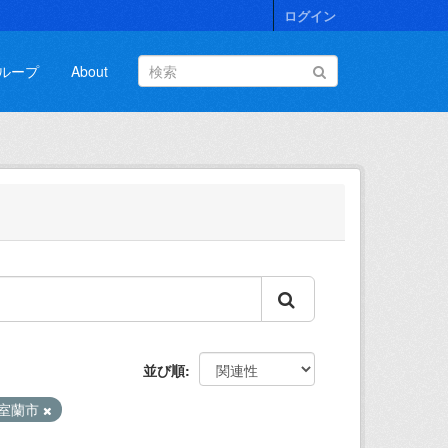
ログイン
ループ
About
並び順
室蘭市