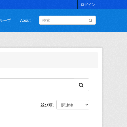
ログイン
ループ
About
並び順