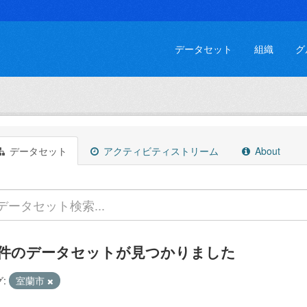
データセット
組織
グ
データセット
アクティビティストリーム
About
 件のデータセットが見つかりました
:
室蘭市