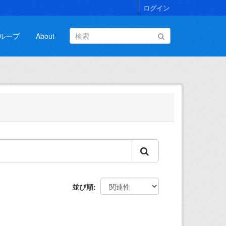
ログイン
ループ
About
並び順