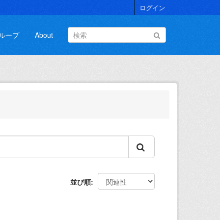
ログイン
ループ
About
並び順