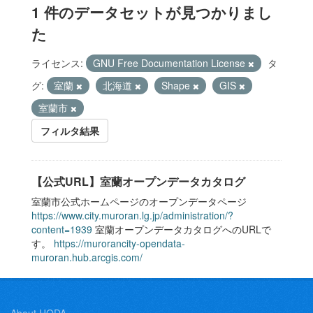
1 件のデータセットが見つかりまし
た
ライセンス:
GNU Free Documentation License
タ
グ:
室蘭
北海道
Shape
GIS
室蘭市
フィルタ結果
【公式URL】室蘭オープンデータカタログ
室蘭市公式ホームページのオープンデータページ
https://www.city.muroran.lg.jp/administration/?
content=1939
室蘭オープンデータカタログへのURLで
す。
https://murorancity-opendata-
muroran.hub.arcgis.com/