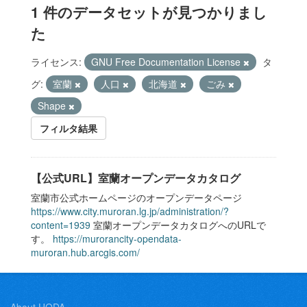
1 件のデータセットが見つかりまし
た
ライセンス:
GNU Free Documentation License
タ
グ:
室蘭
人口
北海道
ごみ
Shape
フィルタ結果
【公式URL】室蘭オープンデータカタログ
室蘭市公式ホームページのオープンデータページ
https://www.city.muroran.lg.jp/administration/?
content=1939
室蘭オープンデータカタログへのURLで
す。
https://murorancity-opendata-
muroran.hub.arcgis.com/