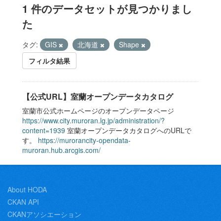
1 件のデータセットが見つかりまし
た
タグ:
GIS
北海道
Shape
フィルタ結果
【公式URL】室蘭オープンデータカタログ
室蘭市公式ホームページのオープンデータページ
https://www.city.muroran.lg.jp/administration/?
content=1939
室蘭オープンデータカタログへのURLで
す。
https://murorancity-opendata-
muroran.hub.arcgis.com/
About HODA
CKAN API
CKANアソシエーション