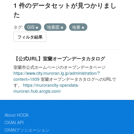
1 件のデータセットが見つかりまし
た
タグ:
GIS
地番図
地番
フィルタ結果
【公式URL】室蘭オープンデータカタログ
室蘭市公式ホームページのオープンデータページ
https://www.city.muroran.lg.jp/administration/?
content=1939
室蘭オープンデータカタログへのURLで
す。
https://murorancity-opendata-
muroran.hub.arcgis.com/
About HODA
CKAN API
CKANアソシエーション