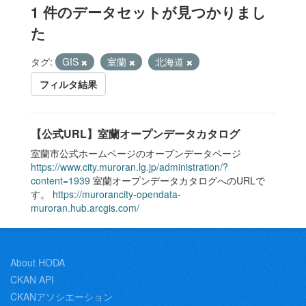
1 件のデータセットが見つかりまし
た
タグ:
GIS
室蘭
北海道
フィルタ結果
【公式URL】室蘭オープンデータカタログ
室蘭市公式ホームページのオープンデータページ
https://www.city.muroran.lg.jp/administration/?
content=1939
室蘭オープンデータカタログへのURLで
す。
https://murorancity-opendata-
muroran.hub.arcgis.com/
About HODA
CKAN API
CKANアソシエーション