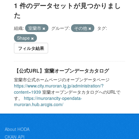
1 件のデータセットが見つかりまし
た
組織:
室蘭市
グループ:
その他
タグ:
Shape
フィルタ結果
【公式URL】室蘭オープンデータカタログ
室蘭市公式ホームページのオープンデータページ
https://www.city.muroran.lg.jp/administration/?
content=1939
室蘭オープンデータカタログへのURLで
す。
https://murorancity-opendata-
muroran.hub.arcgis.com/
About HODA
CKAN API