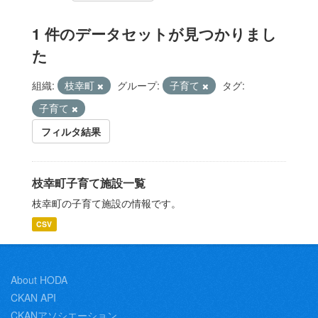
1 件のデータセットが見つかりまし
た
組織:
枝幸町
グループ:
子育て
タグ:
子育て
フィルタ結果
枝幸町子育て施設一覧
枝幸町の子育て施設の情報です。
CSV
About HODA
CKAN API
CKANアソシエーション