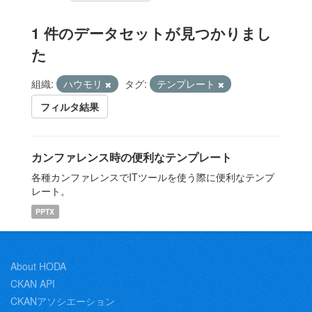
1 件のデータセットが見つかりまし
た
組織:
ハウモリ
タグ:
テンプレート
フィルタ結果
カンファレンス時の便利なテンプレート
各種カンファレンスでITツールを使う際に便利なテンプ
レート。
PPTX
About HODA
CKAN API
CKANアソシエーション