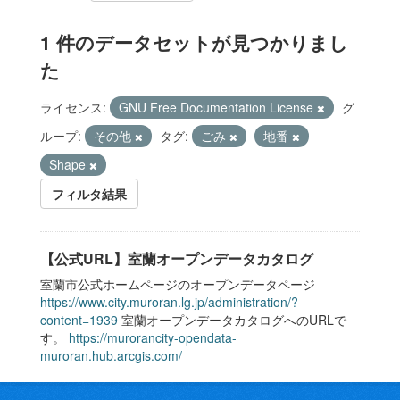
1 件のデータセットが見つかりまし
た
ライセンス:
GNU Free Documentation License
グ
ループ:
その他
タグ:
ごみ
地番
Shape
フィルタ結果
【公式URL】室蘭オープンデータカタログ
室蘭市公式ホームページのオープンデータページ
https://www.city.muroran.lg.jp/administration/?
content=1939
室蘭オープンデータカタログへのURLで
す。
https://murorancity-opendata-
muroran.hub.arcgis.com/