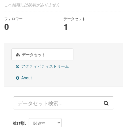
この組織には説明がありません
フォロワー
データセット
0
1
データセット
アクティビティストリーム
About
並び順