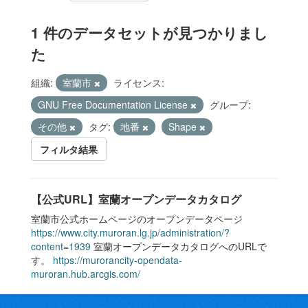
1 件のデータセットが見つかりまし
た
組織:
室蘭市
ライセンス:
GNU Free Documentation License
グループ:
その他
タグ:
地番
Shape
フィルタ結果
【公式URL】室蘭オープンデータカタログ
室蘭市公式ホームページのオープンデータページ
https://www.city.muroran.lg.jp/administration/?
content=1939
室蘭オープンデータカタログへのURLで
す。
https://murorancity-opendata-
muroran.hub.arcgis.com/