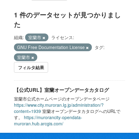
1 件のデータセットが見つかりまし
た
組織:
室蘭市
ライセンス:
GNU Free Documentation License
タグ:
室蘭市
フィルタ結果
【公式URL】室蘭オープンデータカタログ
室蘭市公式ホームページのオープンデータページ
https://www.city.muroran.lg.jp/administration/?
content=1939
室蘭オープンデータカタログへのURLで
す。
https://murorancity-opendata-
muroran.hub.arcgis.com/