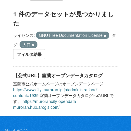
1 件のデータセットが見つかりまし
た
ライセンス:
GNU Free Documentation License
タ
グ:
人口
フィルタ結果
【公式URL】室蘭オープンデータカタログ
室蘭市公式ホームページのオープンデータページ
https://www.city.muroran.lg.jp/administration/?
content=1939
室蘭オープンデータカタログへのURLで
す。
https://murorancity-opendata-
muroran.hub.arcgis.com/
About HODA