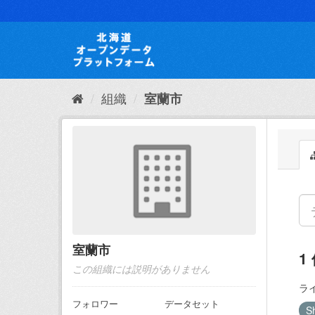
ス
キ
ッ
プ
し
て
内
組織
室蘭市
容
へ
室蘭市
1
この組織には説明がありません
ラ
フォロワー
データセット
S