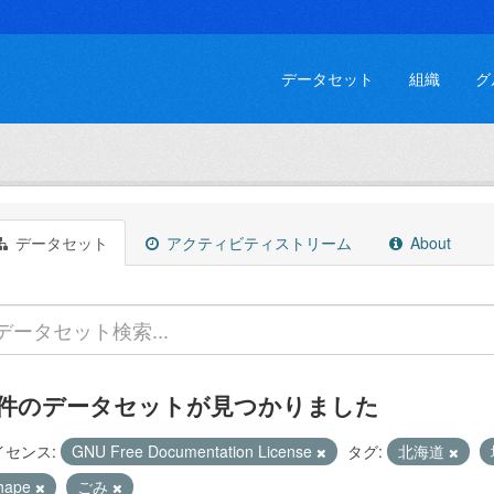
データセット
組織
グ
データセット
アクティビティストリーム
About
 件のデータセットが見つかりました
イセンス:
GNU Free Documentation License
タグ:
北海道
hape
ごみ