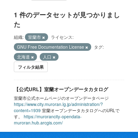
1 件のデータセットが見つかりまし
た
組織:
室蘭市
ライセンス:
GNU Free Documentation License
タグ:
北海道
人口
フィルタ結果
【公式URL】室蘭オープンデータカタログ
室蘭市公式ホームページのオープンデータページ
https://www.city.muroran.lg.jp/administration/?
content=1939
室蘭オープンデータカタログへのURLで
す。
https://murorancity-opendata-
muroran.hub.arcgis.com/