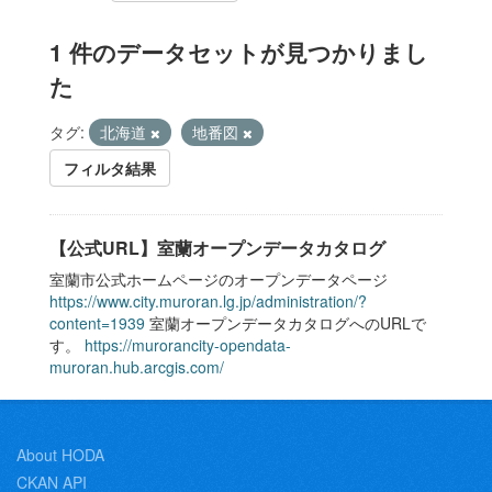
1 件のデータセットが見つかりまし
た
タグ:
北海道
地番図
フィルタ結果
【公式URL】室蘭オープンデータカタログ
室蘭市公式ホームページのオープンデータページ
https://www.city.muroran.lg.jp/administration/?
content=1939
室蘭オープンデータカタログへのURLで
す。
https://murorancity-opendata-
muroran.hub.arcgis.com/
About HODA
CKAN API