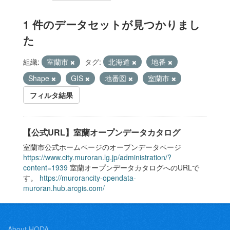
1 件のデータセットが見つかりまし
た
組織:
室蘭市
タグ:
北海道
地番
Shape
GIS
地番図
室蘭市
フィルタ結果
【公式URL】室蘭オープンデータカタログ
室蘭市公式ホームページのオープンデータページ
https://www.city.muroran.lg.jp/administration/?
content=1939
室蘭オープンデータカタログへのURLで
す。
https://murorancity-opendata-
muroran.hub.arcgis.com/
About HODA