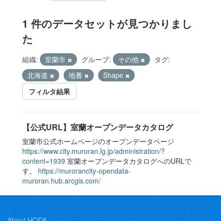
1 件のデータセットが見つかりまし
た
組織:
室蘭市
グループ:
その他
タグ:
北海道
地番
Shape
フィルタ結果
【公式URL】室蘭オープンデータカタログ
室蘭市公式ホームページのオープンデータページ
https://www.city.muroran.lg.jp/administration/?
content=1939
室蘭オープンデータカタログへのURLで
す。
https://murorancity-opendata-
muroran.hub.arcgis.com/
About HODA