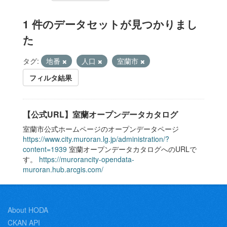
1 件のデータセットが見つかりまし
た
タグ:
地番
人口
室蘭市
フィルタ結果
【公式URL】室蘭オープンデータカタログ
室蘭市公式ホームページのオープンデータページ
https://www.city.muroran.lg.jp/administration/?
content=1939
室蘭オープンデータカタログへのURLで
す。
https://murorancity-opendata-
muroran.hub.arcgis.com/
About HODA
CKAN API