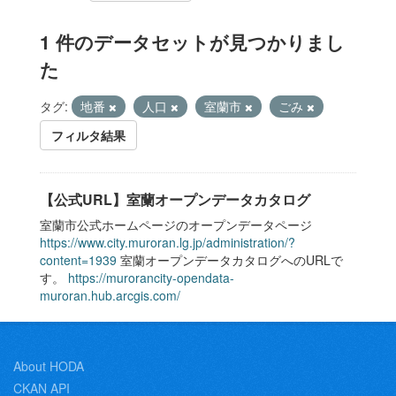
1 件のデータセットが見つかりまし
た
タグ:
地番
人口
室蘭市
ごみ
フィルタ結果
【公式URL】室蘭オープンデータカタログ
室蘭市公式ホームページのオープンデータページ
https://www.city.muroran.lg.jp/administration/?
content=1939
室蘭オープンデータカタログへのURLで
す。
https://murorancity-opendata-
muroran.hub.arcgis.com/
About HODA
CKAN API