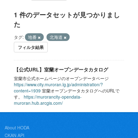
1 件のデータセットが見つかりまし
た
タグ:
地番
北海道
フィルタ結果
【公式URL】室蘭オープンデータカタログ
室蘭市公式ホームページのオープンデータページ
https://www.city.muroran.lg.jp/administration/?
content=1939
室蘭オープンデータカタログへのURLで
す。
https://murorancity-opendata-
muroran.hub.arcgis.com/
About HODA
CKAN API