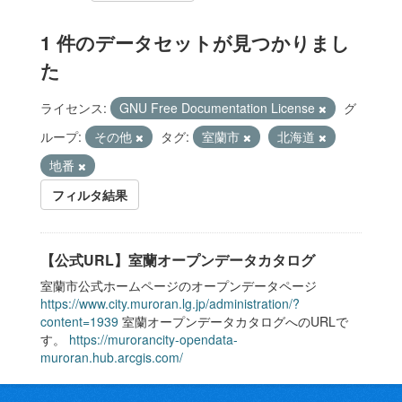
1 件のデータセットが見つかりまし
た
ライセンス:
GNU Free Documentation License
グ
ループ:
その他
タグ:
室蘭市
北海道
地番
フィルタ結果
【公式URL】室蘭オープンデータカタログ
室蘭市公式ホームページのオープンデータページ
https://www.city.muroran.lg.jp/administration/?
content=1939
室蘭オープンデータカタログへのURLで
す。
https://murorancity-opendata-
muroran.hub.arcgis.com/