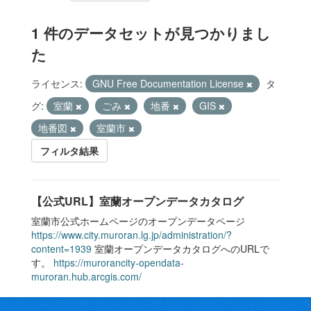
1 件のデータセットが見つかりまし
た
ライセンス:
GNU Free Documentation License
タ
グ:
室蘭
ごみ
地番
GIS
地番図
室蘭市
フィルタ結果
【公式URL】室蘭オープンデータカタログ
室蘭市公式ホームページのオープンデータページ
https://www.city.muroran.lg.jp/administration/?
content=1939
室蘭オープンデータカタログへのURLで
す。
https://murorancity-opendata-
muroran.hub.arcgis.com/