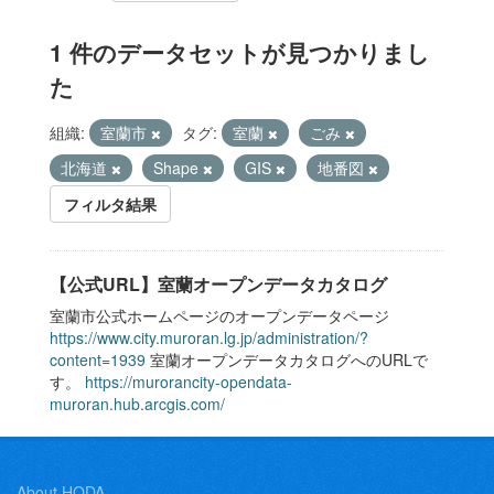
1 件のデータセットが見つかりまし
た
組織:
室蘭市
タグ:
室蘭
ごみ
北海道
Shape
GIS
地番図
フィルタ結果
【公式URL】室蘭オープンデータカタログ
室蘭市公式ホームページのオープンデータページ
https://www.city.muroran.lg.jp/administration/?
content=1939
室蘭オープンデータカタログへのURLで
す。
https://murorancity-opendata-
muroran.hub.arcgis.com/
About HODA