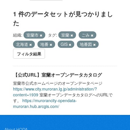
1 件のデータセットが見つかりまし
た
組織:
室蘭市
タグ:
室蘭
ごみ
北海道
地番
GIS
地番図
フィルタ結果
【公式URL】室蘭オープンデータカタログ
室蘭市公式ホームページのオープンデータページ
https://www.city.muroran.lg.jp/administration/?
content=1939
室蘭オープンデータカタログへのURLで
す。
https://murorancity-opendata-
muroran.hub.arcgis.com/
About HODA