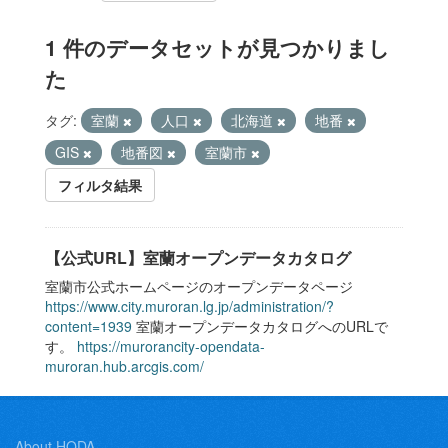
1 件のデータセットが見つかりまし
た
タグ:
室蘭
人口
北海道
地番
GIS
地番図
室蘭市
フィルタ結果
【公式URL】室蘭オープンデータカタログ
室蘭市公式ホームページのオープンデータページ
https://www.city.muroran.lg.jp/administration/?
content=1939
室蘭オープンデータカタログへのURLで
す。
https://murorancity-opendata-
muroran.hub.arcgis.com/
About HODA