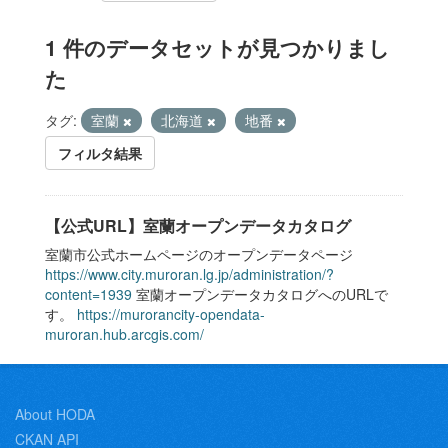
1 件のデータセットが見つかりまし
た
タグ:
室蘭
北海道
地番
フィルタ結果
【公式URL】室蘭オープンデータカタログ
室蘭市公式ホームページのオープンデータページ
https://www.city.muroran.lg.jp/administration/?
content=1939
室蘭オープンデータカタログへのURLで
す。
https://murorancity-opendata-
muroran.hub.arcgis.com/
About HODA
CKAN API