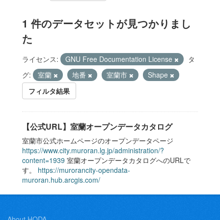
1 件のデータセットが見つかりまし
た
ライセンス:
GNU Free Documentation License
タ
グ:
室蘭
地番
室蘭市
Shape
フィルタ結果
【公式URL】室蘭オープンデータカタログ
室蘭市公式ホームページのオープンデータページ
https://www.city.muroran.lg.jp/administration/?
content=1939
室蘭オープンデータカタログへのURLで
す。
https://murorancity-opendata-
muroran.hub.arcgis.com/
About HODA