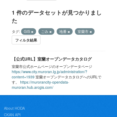
1 件のデータセットが見つかりまし
た
タグ:
GIS
ごみ
地番
室蘭市
フィルタ結果
【公式URL】室蘭オープンデータカタログ
室蘭市公式ホームページのオープンデータページ
https://www.city.muroran.lg.jp/administration/?
content=1939
室蘭オープンデータカタログへのURLで
す。
https://murorancity-opendata-
muroran.hub.arcgis.com/
About HODA
CKAN API