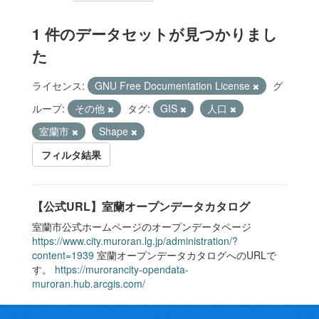
1 件のデータセットが見つかりまし
た
ライセンス:
GNU Free Documentation License
グ
ループ:
その他
タグ:
GIS
人口
室蘭市
Shape
フィルタ結果
【公式URL】室蘭オープンデータカタログ
室蘭市公式ホームページのオープンデータページ
https://www.city.muroran.lg.jp/administration/?
content=1939
室蘭オープンデータカタログへのURLで
す。
https://murorancity-opendata-
muroran.hub.arcgis.com/