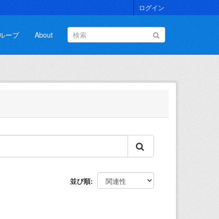
ログイン
ループ
About
並び順