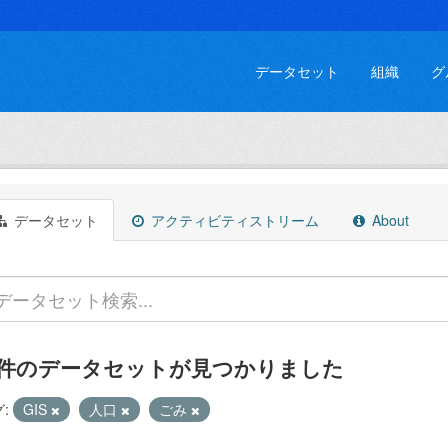
データセット
組織
グ
データセット
アクティビティストリーム
About
 件のデータセットが見つかりました
:
GIS
人口
ごみ