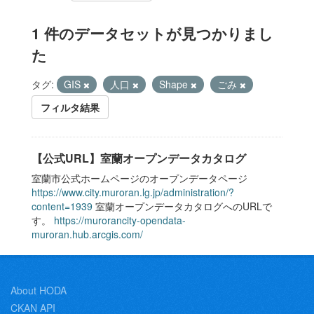
1 件のデータセットが見つかりまし
た
タグ:
GIS
人口
Shape
ごみ
フィルタ結果
【公式URL】室蘭オープンデータカタログ
室蘭市公式ホームページのオープンデータページ
https://www.city.muroran.lg.jp/administration/?
content=1939
室蘭オープンデータカタログへのURLで
す。
https://murorancity-opendata-
muroran.hub.arcgis.com/
About HODA
CKAN API