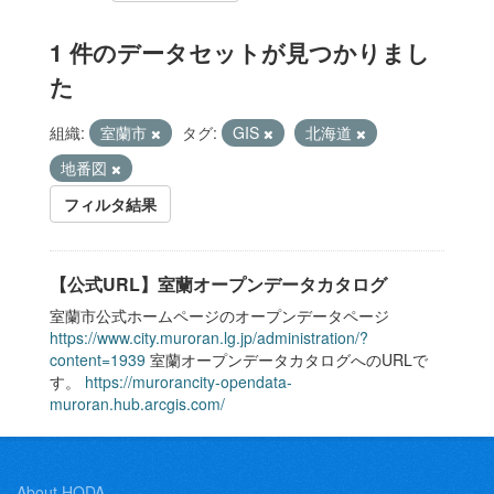
1 件のデータセットが見つかりまし
た
組織:
室蘭市
タグ:
GIS
北海道
地番図
フィルタ結果
【公式URL】室蘭オープンデータカタログ
室蘭市公式ホームページのオープンデータページ
https://www.city.muroran.lg.jp/administration/?
content=1939
室蘭オープンデータカタログへのURLで
す。
https://murorancity-opendata-
muroran.hub.arcgis.com/
About HODA