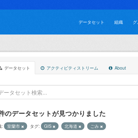
データセット
組織
グ
データセット
アクティビティストリーム
About
 件のデータセットが見つかりました
:
室蘭市
タグ:
GIS
北海道
ごみ