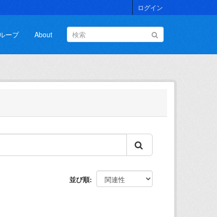
ログイン
ループ
About
並び順