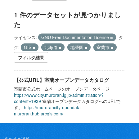
1 件のデータセットが見つかりまし
た
ライセンス:
GNU Free Documentation License
タ
グ:
GIS
北海道
地番図
室蘭市
フィルタ結果
【公式URL】室蘭オープンデータカタログ
室蘭市公式ホームページのオープンデータページ
https://www.city.muroran.lg.jp/administration/?
content=1939
室蘭オープンデータカタログへのURLで
す。
https://murorancity-opendata-
muroran.hub.arcgis.com/
About HODA