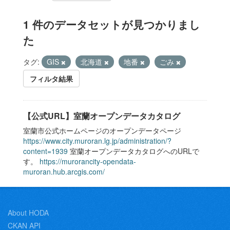
1 件のデータセットが見つかりまし
た
タグ:
GIS
北海道
地番
ごみ
フィルタ結果
【公式URL】室蘭オープンデータカタログ
室蘭市公式ホームページのオープンデータページ
https://www.city.muroran.lg.jp/administration/?
content=1939
室蘭オープンデータカタログへのURLで
す。
https://murorancity-opendata-
muroran.hub.arcgis.com/
About HODA
CKAN API