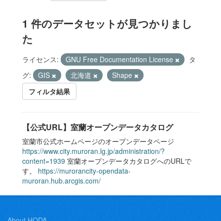
1 件のデータセットが見つかりまし
た
ライセンス:
GNU Free Documentation License
タ
グ:
GIS
北海道
Shape
フィルタ結果
【公式URL】室蘭オープンデータカタログ
室蘭市公式ホームページのオープンデータページ
https://www.city.muroran.lg.jp/administration/?
content=1939
室蘭オープンデータカタログへのURLで
す。
https://murorancity-opendata-
muroran.hub.arcgis.com/
About HODA