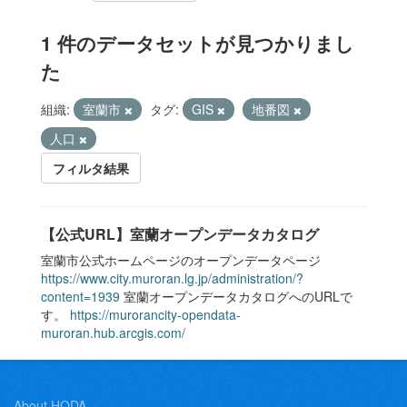
1 件のデータセットが見つかりまし
た
組織:
室蘭市
タグ:
GIS
地番図
人口
フィルタ結果
【公式URL】室蘭オープンデータカタログ
室蘭市公式ホームページのオープンデータページ
https://www.city.muroran.lg.jp/administration/?
content=1939
室蘭オープンデータカタログへのURLで
す。
https://murorancity-opendata-
muroran.hub.arcgis.com/
About HODA