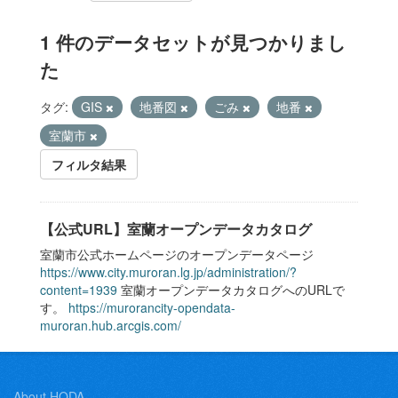
1 件のデータセットが見つかりまし
た
タグ:
GIS
地番図
ごみ
地番
室蘭市
フィルタ結果
【公式URL】室蘭オープンデータカタログ
室蘭市公式ホームページのオープンデータページ
https://www.city.muroran.lg.jp/administration/?
content=1939
室蘭オープンデータカタログへのURLで
す。
https://murorancity-opendata-
muroran.hub.arcgis.com/
About HODA