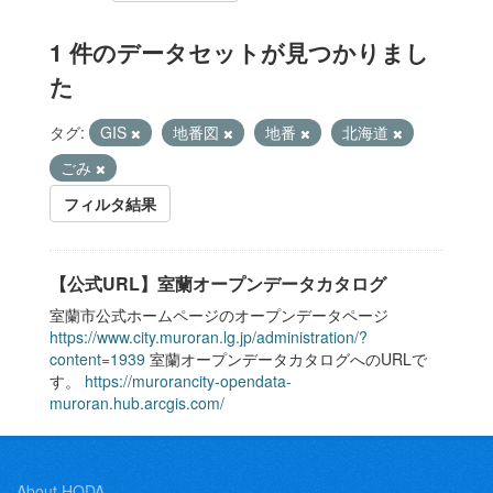
1 件のデータセットが見つかりまし
た
タグ:
GIS
地番図
地番
北海道
ごみ
フィルタ結果
【公式URL】室蘭オープンデータカタログ
室蘭市公式ホームページのオープンデータページ
https://www.city.muroran.lg.jp/administration/?
content=1939
室蘭オープンデータカタログへのURLで
す。
https://murorancity-opendata-
muroran.hub.arcgis.com/
About HODA