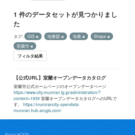
1 件のデータセットが見つかりまし
た
タグ:
GIS
地番図
地番
Shape
室蘭市
フィルタ結果
【公式URL】室蘭オープンデータカタログ
室蘭市公式ホームページのオープンデータページ
https://www.city.muroran.lg.jp/administration/?
content=1939
室蘭オープンデータカタログへのURLで
す。
https://murorancity-opendata-
muroran.hub.arcgis.com/
About HODA