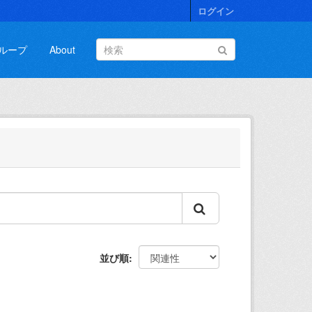
ログイン
ループ
About
並び順