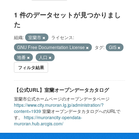
1 件のデータセットが見つかりまし
た
組織:
室蘭市
ライセンス:
GNU Free Documentation License
タグ:
GIS
地番
人口
フィルタ結果
【公式URL】室蘭オープンデータカタログ
室蘭市公式ホームページのオープンデータページ
https://www.city.muroran.lg.jp/administration/?
content=1939
室蘭オープンデータカタログへのURLで
す。
https://murorancity-opendata-
muroran.hub.arcgis.com/