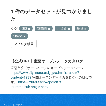
1 件のデータセットが見つかりまし
た
タグ:
GIS
室蘭市
北海道
地番
Shape
フィルタ結果
【公式URL】室蘭オープンデータカタログ
室蘭市公式ホームページのオープンデータページ
https://www.city.muroran.lg.jp/administration/?
content=1939
室蘭オープンデータカタログへのURLで
す。
https://murorancity-opendata-
muroran.hub.arcgis.com/
About HODA