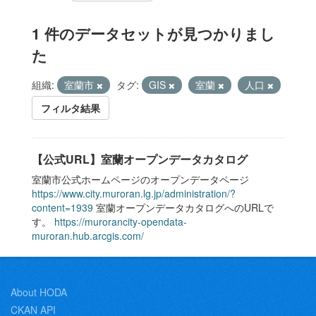
1 件のデータセットが見つかりまし
た
組織:
室蘭市
タグ:
GIS
室蘭
人口
フィルタ結果
【公式URL】室蘭オープンデータカタログ
室蘭市公式ホームページのオープンデータページ
https://www.city.muroran.lg.jp/administration/?
content=1939
室蘭オープンデータカタログへのURLで
す。
https://murorancity-opendata-
muroran.hub.arcgis.com/
About HODA
CKAN API