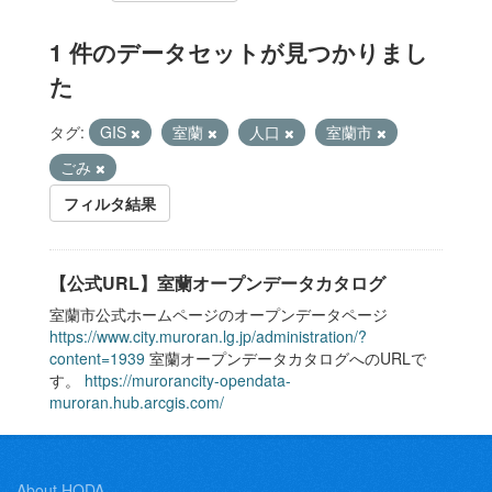
1 件のデータセットが見つかりまし
た
タグ:
GIS
室蘭
人口
室蘭市
ごみ
フィルタ結果
【公式URL】室蘭オープンデータカタログ
室蘭市公式ホームページのオープンデータページ
https://www.city.muroran.lg.jp/administration/?
content=1939
室蘭オープンデータカタログへのURLで
す。
https://murorancity-opendata-
muroran.hub.arcgis.com/
About HODA